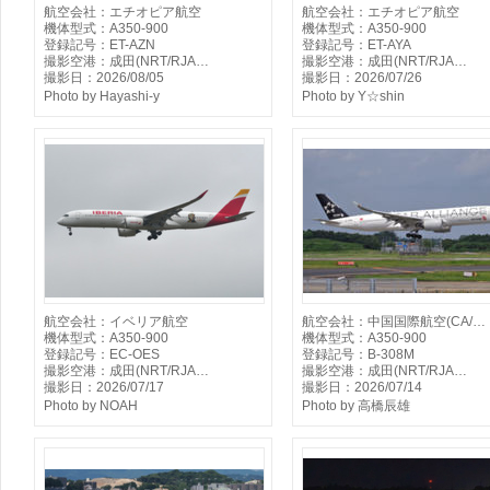
航空会社：エチオピア航空
航空会社：エチオピア航空
機体型式：A350-900
機体型式：A350-900
登録記号：ET-AZN
登録記号：ET-AYA
撮影空港：成田(NRT/RJA…
撮影空港：成田(NRT/RJA…
撮影日：2026/08/05
撮影日：2026/07/26
Photo by Hayashi-y
Photo by Y☆shin
航空会社：イベリア航空
航空会社：中国国際航空(CA/…
機体型式：A350-900
機体型式：A350-900
登録記号：EC-OES
登録記号：B-308M
撮影空港：成田(NRT/RJA…
撮影空港：成田(NRT/RJA…
撮影日：2026/07/17
撮影日：2026/07/14
Photo by NOAH
Photo by 高橋辰雄