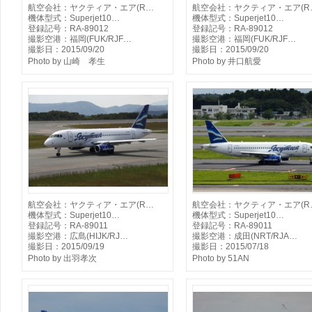
航空会社：ヤクティア・エア(R…
航空会社：ヤクティア・エア(R
機体型式：Superjet10…
機体型式：Superjet10…
登録記号：RA-89012
登録記号：RA-89012
撮影空港：福岡(FUK/RJF…
撮影空港：福岡(FUK/RJF…
撮影日：2015/09/20
撮影日：2015/09/20
Photo by 山崎 孝生
Photo by 井口航愛
航空会社：ヤクティア・エア(R…
航空会社：ヤクティア・エア(R
機体型式：Superjet10…
機体型式：Superjet10…
登録記号：RA-89011
登録記号：RA-89011
撮影空港：広島(HIJK/RJ…
撮影空港：成田(NRT/RJA…
撮影日：2015/09/19
撮影日：2015/07/18
Photo by 出羽孝次
Photo by 51AN