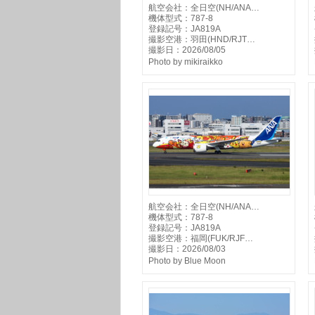
航空会社：全日空(NH/ANA…
機体型式：787-8
登録記号：JA819A
撮影空港：羽田(HND/RJT…
撮影日：2026/08/05
Photo by mikiraikko
航空会社：全日空(NH/ANA…
機体型式：787-8
登録記号：JA819A
撮影空港：福岡(FUK/RJF…
撮影日：2026/08/03
Photo by Blue Moon