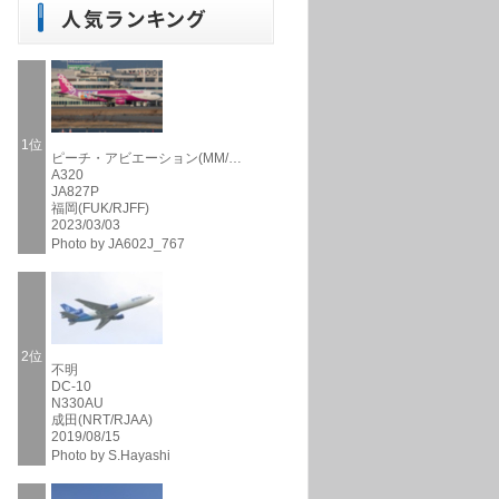
1位
ピーチ・アビエーション(MM/…
A320
JA827P
福岡(FUK/RJFF)
2023/03/03
Photo by JA602J_767
2位
不明
DC-10
N330AU
成田(NRT/RJAA)
2019/08/15
Photo by S.Hayashi