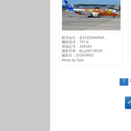
航空会社：全日空(NH/ANA…
機体型式：787-8
登録記号：JA819A
撮影空港：松山(MYJ/RJO…
撮影日：2026/08/02
Photo by Taiki
1