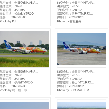
航空会社：全日空(NH/ANA…
航空会社：全日空(NH/ANA…
機体型式：787-8
機体型式：787-8
登録記号：JA819A
登録記号：JA819A
撮影空港：松山(MYJ/RJO…
撮影空港：伊丹(ITM/RJO…
撮影日：2026/08/03
撮影日：2026/08/01
Photo by K.I
Photo by 有村麻央
航空会社：全日空(NH/ANA…
航空会社：全日空(NH/ANA…
機体型式：787-8
機体型式：787-8
登録記号：JA819A
登録記号：JA819A
撮影空港：伊丹(ITM/RJO…
撮影空港：松山(MYJ/RJO…
撮影日：2026/07/30
撮影日：2026/08/02
Photo by 乾 雄一郎
Photo by SHO MATSUM…