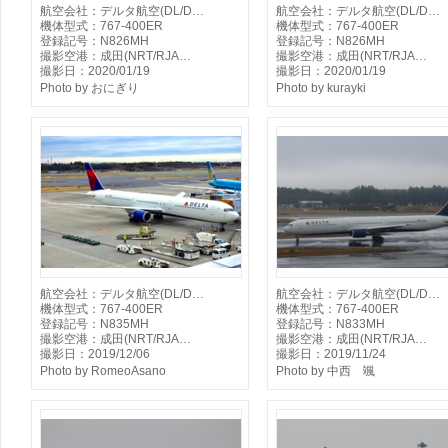
航空会社：デルタ航空(DL/D…
航空会社：デルタ航空(DL/D…
機体型式：767-400ER
機体型式：767-400ER
登録記号：N826MH
登録記号：N826MH
撮影空港：成田(NRT/RJA…
撮影空港：成田(NRT/RJA…
撮影日：2020/01/19
撮影日：2020/01/19
Photo by おにぎり
Photo by kurayki
航空会社：デルタ航空(DL/D…
航空会社：デルタ航空(DL/D…
機体型式：767-400ER
機体型式：767-400ER
登録記号：N835MH
登録記号：N833MH
撮影空港：成田(NRT/RJA…
撮影空港：成田(NRT/RJA…
撮影日：2019/12/06
撮影日：2019/11/24
Photo by RomeoAsano
Photo by 中西 颯