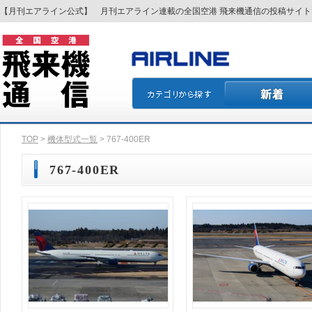
【月刊エアライン公式】 月刊エアライン連載の全国空港 飛来機通信の投稿サイ
TOP
>
機体型式一覧
> 767-400ER
767-400ER