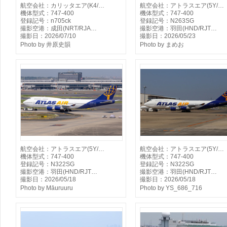
航空会社：カリッタエア(K4/…
航空会社：アトラスエア(5Y/…
機体型式：747-400
機体型式：747-400
登録記号：n705ck
登録記号：N263SG
撮影空港：成田(NRT/RJA…
撮影空港：羽田(HND/RJT…
撮影日：2026/07/10
撮影日：2026/05/23
Photo by 井原史韻
Photo by まめお
航空会社：アトラスエア(5Y/…
航空会社：アトラスエア(5Y/…
機体型式：747-400
機体型式：747-400
登録記号：N322SG
登録記号：N322SG
撮影空港：羽田(HND/RJT…
撮影空港：羽田(HND/RJT…
撮影日：2026/05/18
撮影日：2026/05/18
Photo by Māuruuru
Photo by YS_686_716