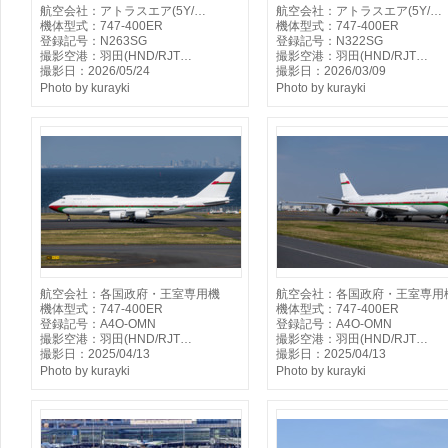
航空会社：アトラスエア(5Y/…
航空会社：アトラスエア(5Y/…
機体型式：747-400ER
機体型式：747-400ER
登録記号：N263SG
登録記号：N322SG
撮影空港：羽田(HND/RJT…
撮影空港：羽田(HND/RJT…
撮影日：2026/05/24
撮影日：2026/03/09
Photo by kurayki
Photo by kurayki
航空会社：各国政府・王室専用機
航空会社：各国政府・王室専用
機体型式：747-400ER
機体型式：747-400ER
登録記号：A4O-OMN
登録記号：A4O-OMN
撮影空港：羽田(HND/RJT…
撮影空港：羽田(HND/RJT…
撮影日：2025/04/13
撮影日：2025/04/13
Photo by kurayki
Photo by kurayki