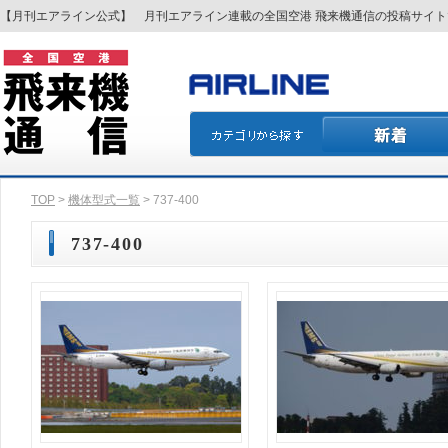
【月刊エアライン公式】 月刊エアライン連載の全国空港 飛来機通信の投稿サイ
TOP
>
機体型式一覧
> 737-400
737-400