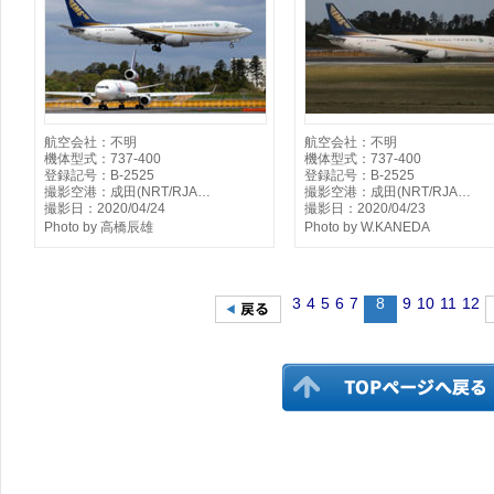
航空会社：不明
航空会社：不明
機体型式：737-400
機体型式：737-400
登録記号：B-2525
登録記号：B-2525
撮影空港：成田(NRT/RJA…
撮影空港：成田(NRT/RJA…
撮影日：2020/04/24
撮影日：2020/04/23
Photo by 高橋辰雄
Photo by W.KANEDA
3
4
5
6
7
8
9
10
11
12