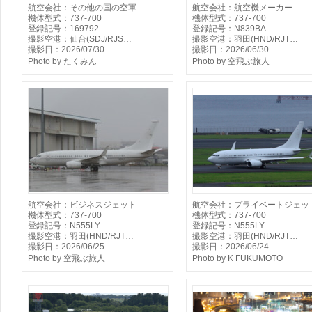
航空会社：その他の国の空軍
航空会社：航空機メーカー
機体型式：737-700
機体型式：737-700
登録記号：169792
登録記号：N839BA
撮影空港：仙台(SDJ/RJS…
撮影空港：羽田(HND/RJT…
撮影日：2026/07/30
撮影日：2026/06/30
Photo by たくみん
Photo by 空飛ぶ旅人
航空会社：ビジネスジェット
航空会社：プライベートジェッ
機体型式：737-700
機体型式：737-700
登録記号：N555LY
登録記号：N555LY
撮影空港：羽田(HND/RJT…
撮影空港：羽田(HND/RJT…
撮影日：2026/06/25
撮影日：2026/06/24
Photo by 空飛ぶ旅人
Photo by K FUKUMOTO