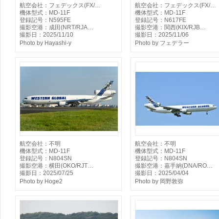
航空会社：フェデックス(FX/…
航空会社：フェデックス(FX/…
機体型式：MD-11F
機体型式：MD-11F
登録記号：N595FE
登録記号：N617FE
撮影空港：成田(NRT/RJA…
撮影空港：関西(KIX/RJB…
撮影日：2025/11/10
撮影日：2025/11/06
Photo by Hayashi-y
Photo by フェデラー
航空会社：不明
航空会社：不明
機体型式：MD-11F
機体型式：MD-11F
登録記号：N804SN
登録記号：N804SN
撮影空港：横田(OKO/RJT…
撮影空港：嘉手納(DNA/RO…
撮影日：2025/07/25
撮影日：2025/04/04
Photo by Hoge2
Photo by 岡野敦弥