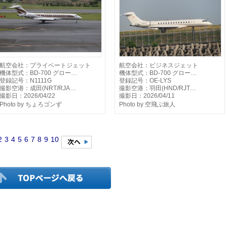
航空会社：プライベートジェット
航空会社：ビジネスジェット
機体型式：BD-700 グロー…
機体型式：BD-700 グロー…
登録記号：N1111G
登録記号：OE-LYS
撮影空港：成田(NRT/RJA…
撮影空港：羽田(HND/RJT…
撮影日：2026/04/22
撮影日：2026/04/11
Photo by ちょろゴンず
Photo by 空飛ぶ旅人
2
3
4
5
6
7
8
9
10