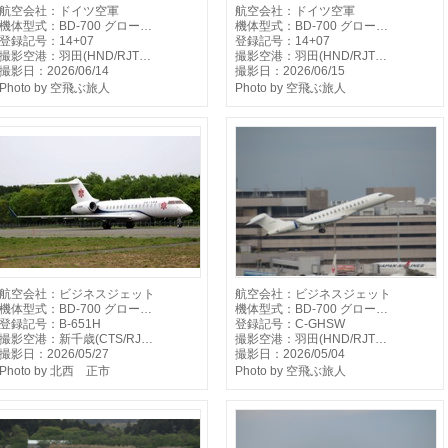
航空会社：ドイツ空軍
航空会社：ドイツ空軍
機体型式：BD-700 グロー…
機体型式：BD-700 グロー…
登録記号：14+07
登録記号：14+07
撮影空港：羽田(HND/RJT…
撮影空港：羽田(HND/RJT…
撮影日：2026/06/14
撮影日：2026/06/15
Photo by 空飛ぶ旅人
Photo by 空飛ぶ旅人
航空会社：ビジネスジェット
航空会社：ビジネスジェット
機体型式：BD-700 グロー…
機体型式：BD-700 グロー…
登録記号：B-651H
登録記号：C-GHSW
撮影空港：新千歳(CTS/RJ…
撮影空港：羽田(HND/RJT…
撮影日：2026/05/27
撮影日：2026/05/04
Photo by 北西 正市
Photo by 空飛ぶ旅人