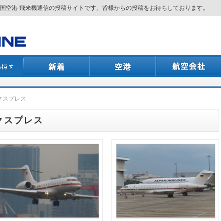
国空港 飛来機通信の投稿サイトです。皆様からの投稿をお待ちしております。
エクスプレス
エクスプレス