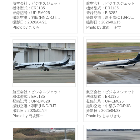
航空会社：ビジネスジェット
航空会社：ビジネスジェット
機体型式：ERJ135
機体型式：ERJ135
登録記号：UP-EM025
登録記号：B-3282
撮影空港：羽田(HND/RJT…
撮影空港：新千歳(CTS/RJ…
撮影日：2026/04/21
撮影日：2026/01/15
Photo by ごりら
Photo by 北西 正市
航空会社：ビジネスジェット
航空会社：ビジネスジェット
機体型式：ERJ135
機体型式：ERJ135
登録記号：UP-EM028
登録記号：UP-EM025
撮影空港：羽田(HND/RJT…
撮影空港：中部(NGO/RJG…
撮影日：2025/05/24
撮影日：2025/04/23
Photo by 門坂淳一
Photo by じゃりきち