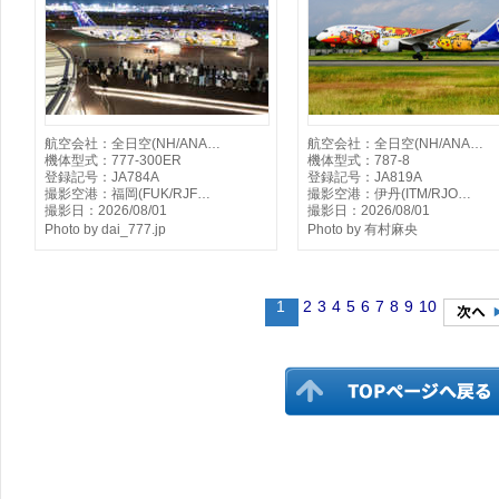
航空会社：全日空(NH/ANA…
航空会社：全日空(NH/ANA…
機体型式：777-300ER
機体型式：787-8
登録記号：JA784A
登録記号：JA819A
撮影空港：福岡(FUK/RJF…
撮影空港：伊丹(ITM/RJO…
撮影日：2026/08/01
撮影日：2026/08/01
Photo by dai_777.jp
Photo by 有村麻央
1
2
3
4
5
6
7
8
9
10