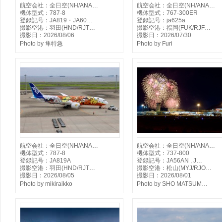
航空会社：全日空(NH/ANA…
航空会社：全日空(NH/ANA…
機体型式：787-8
機体型式：767-300ER
登録記号：JA819・JA60…
登録記号：ja625a
撮影空港：羽田(HND/RJT…
撮影空港：福岡(FUK/RJF…
撮影日：2026/08/06
撮影日：2026/07/30
Photo by 隼特急
Photo by Furi
航空会社：全日空(NH/ANA…
航空会社：全日空(NH/ANA…
機体型式：787-8
機体型式：737-800
登録記号：JA819A
登録記号：JA56AN , J…
撮影空港：羽田(HND/RJT…
撮影空港：松山(MYJ/RJO…
撮影日：2026/08/05
撮影日：2026/08/01
Photo by mikiraikko
Photo by SHO MATSUM…