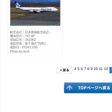
航空会社：日本貨物航空(KZ/…
機体型式：747-8F
登録記号：JA13KZ
撮影空港：新千歳(CTS/RJ…
撮影日：2014/11/06
Photo by larch
4
5
6
7
8
9
10
11
12