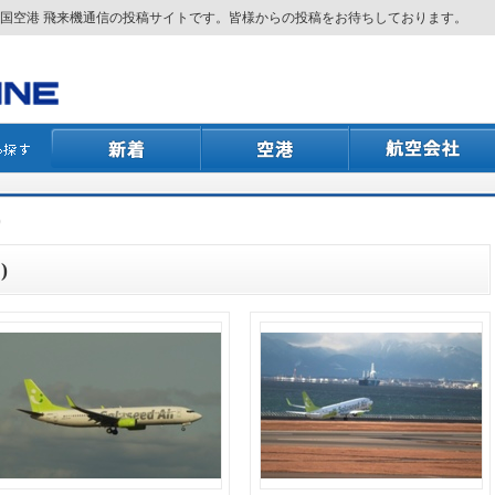
国空港 飛来機通信の投稿サイトです。皆様からの投稿をお待ちしております。
)
)