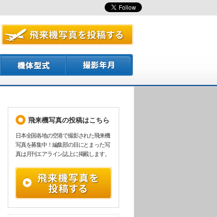
飛来機写真の投稿はこちら
日本全国各地の空港で撮影された飛来機
写真を募集中！編集部の目にとまった写
真は月刊エアライン誌上に掲載します。