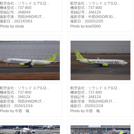
航空会社：ソラシド エア(LQ…
航空会社：ソラシド エア(LQ…
機体型式：737-800
機体型式：737-800
登録記号：JA804X
登録記号：JA812X
撮影空港：羽田(HND/RJT…
撮影空港：中部(NGO/RJG…
撮影日：2021/03/01
撮影日：2020/12/20
Photo by shota
Photo by koei5000
航空会社：ソラシド エア(LQ…
航空会社：ソラシド エア(LQ…
機体型式：737-800
機体型式：737-800
登録記号：JA812X
登録記号：JA812X
撮影空港：羽田(HND/RJT…
撮影空港：羽田(HND/RJT…
撮影日：2020/12/19
撮影日：2020/12/19
Photo by 中西 颯
Photo by 中西 颯