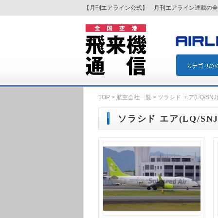
【月刊エアライン公式】 月刊エアライン連載の全
TOP
>
航空会社一覧
> ソラシド エア(LQ/SNJ
ソラシド エア(LQ/SNJ