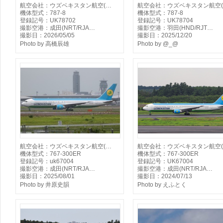
航空会社：ウズベキスタン航空(…
航空会社：ウズベキスタン航空
機体型式：787-8
機体型式：787-8
登録記号：UK78702
登録記号：UK78704
撮影空港：成田(NRT/RJA…
撮影空港：羽田(HND/RJT…
撮影日：2026/05/05
撮影日：2025/12/20
Photo by 高橋辰雄
Photo by @_@
航空会社：ウズベキスタン航空(…
航空会社：ウズベキスタン航空
機体型式：767-300ER
機体型式：767-300ER
登録記号：uk67004
登録記号：UK67004
撮影空港：成田(NRT/RJA…
撮影空港：成田(NRT/RJA…
撮影日：2025/08/01
撮影日：2024/07/13
Photo by 井原史韻
Photo by えふとく