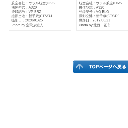
航空会社：ウラル航空(U6/S…
航空会社：ウラル航空(U6/S…
機体型式：A320
機体型式：A320
登録記号：VP-BRZ
登録記号：VQ-BLO
撮影空港：新千歳(CTS/RJ…
撮影空港：新千歳(CTS/RJ…
撮影日：2020/01/25
撮影日：2019/08/21
Photo by 空飛ぶ旅人
Photo by 北西 正市