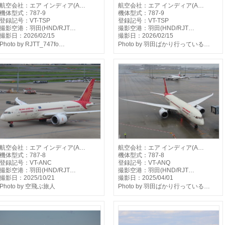
航空会社：エア インディア(A…
航空会社：エア インディア(A…
機体型式：787-9
機体型式：787-9
登録記号：VT-TSP
登録記号：VT-TSP
撮影空港：羽田(HND/RJT…
撮影空港：羽田(HND/RJT…
撮影日：2026/02/15
撮影日：2026/02/15
Photo by RJTT_747fo…
Photo by 羽田ばかり行っている…
航空会社：エア インディア(A…
航空会社：エア インディア(A…
機体型式：787-8
機体型式：787-8
登録記号：VT-ANC
登録記号：VT-ANQ
撮影空港：羽田(HND/RJT…
撮影空港：羽田(HND/RJT…
撮影日：2025/10/21
撮影日：2025/04/01
Photo by 空飛ぶ旅人
Photo by 羽田ばかり行っている…