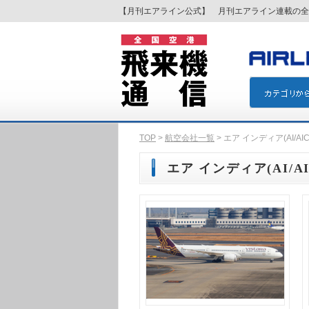
【月刊エアライン公式】 月刊エアライン連載の全
TOP
>
航空会社一覧
> エア インディア(AI/AIC
エア インディア(AI/AI