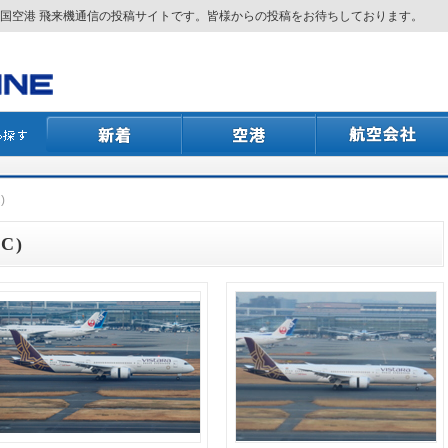
国空港 飛来機通信の投稿サイトです。皆様からの投稿をお待ちしております。
)
C)