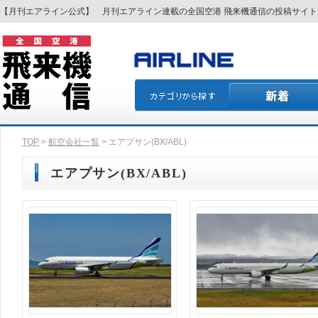
【月刊エアライン公式】 月刊エアライン連載の全国空港 飛来機通信の投稿サイ
TOP
>
航空会社一覧
> エアプサン(BX/ABL)
エアプサン(BX/ABL)