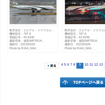
航空会社：エルアル・イスラエル…
航空会社：エルアル・イスラエ
機体型式：787-9
機体型式：787-9
登録記号：4X-EDM
登録記号：4X-EDM
撮影空港：成田(NRT/RJA…
撮影空港：成田(NRT/RJA…
撮影日：2023/03/26
撮影日：2023/03/26
Photo by RJAA_Nihil…
Photo by RJAA_Nihil…
4
5
6
7
8
9
10
11
12
13