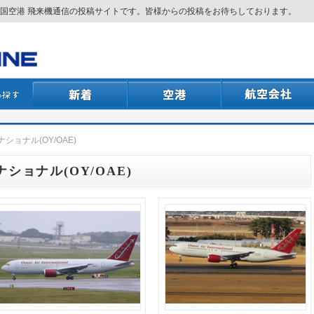
国空港 飛来機通信の投稿サイトです。皆様からの投稿をお待ちしております。
ショナル(OY/OAE)
ョナル(OY/OAE)