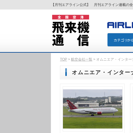
【月刊エアライン公式】 月刊エアライン連載の全
TOP
>
航空会社一覧
> オムニエア・インターナ
オムニエア・インターナシ