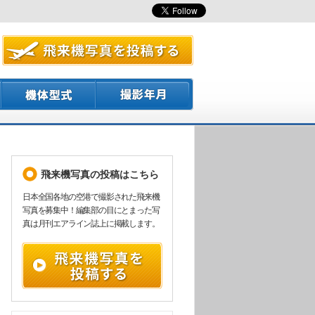
飛来機写真の投稿はこちら
日本全国各地の空港で撮影された飛来機
写真を募集中！編集部の目にとまった写
真は月刊エアライン誌上に掲載します。