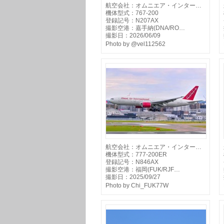
航空会社：オムニエア・インター…
機体型式：767-200
登録記号：N207AX
撮影空港：嘉手納(DNA/RO…
撮影日：2026/06/09
Photo by @vel112562
航空会社：オムニエア・インター…
機体型式：777-200ER
登録記号：N846AX
撮影空港：福岡(FUK/RJF…
撮影日：2025/09/27
Photo by Chi_FUK77W