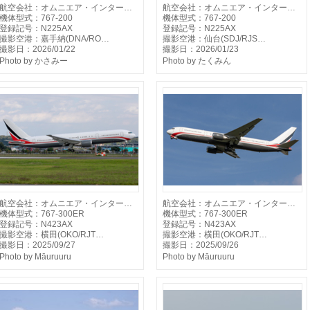
航空会社：オムニエア・インター…
航空会社：オムニエア・インター…
機体型式：767-200
機体型式：767-200
登録記号：N225AX
登録記号：N225AX
撮影空港：嘉手納(DNA/RO…
撮影空港：仙台(SDJ/RJS…
撮影日：2026/01/22
撮影日：2026/01/23
Photo by かさみー
Photo by たくみん
航空会社：オムニエア・インター…
航空会社：オムニエア・インター…
機体型式：767-300ER
機体型式：767-300ER
登録記号：N423AX
登録記号：N423AX
撮影空港：横田(OKO/RJT…
撮影空港：横田(OKO/RJT…
撮影日：2025/09/27
撮影日：2025/09/26
Photo by Māuruuru
Photo by Māuruuru