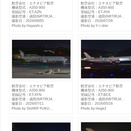
航空会社：エチオピア航空
航空会社：エチオピア航空
機体型式：A350-900
機体型式：A350-900
登録記号：ET-AZN
登録記号：ET-AYA
撮影空港：成田(NRT/RJA…
撮影空港：成田(NRT/RJA…
撮影日：2026/08/05
撮影日：2026/07/26
Photo by Hayashi-y
Photo by Y☆shin
航空会社：エチオピア航空
航空会社：エチオピア航空
機体型式：A350-900
機体型式：A350-900
登録記号：ET-AYN
登録記号：ET-BCE
撮影空港：成田(NRT/RJA…
撮影空港：成田(NRT/RJA…
撮影日：2026/07/11
撮影日：2026/05/16
Photo by SHARP FUKU…
Photo by Hoge2