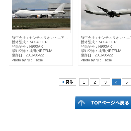
航空会社：センチュリオン・エア…
航空会社：センチュリオン・エ
機体型式：747-400ER
機体型式：747-400ER
登録記号：N903AR
登録記号：N903AR
撮影空港：成田(NRT/RJA…
撮影空港：成田(NRT/RJA…
撮影日：2016/05/22
撮影日：2016/05/22
Photo by NRT_rose
Photo by NRT_rose
1
2
3
4
5