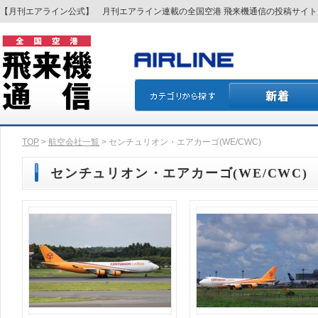
【月刊エアライン公式】 月刊エアライン連載の全国空港 飛来機通信の投稿サイ
TOP
>
航空会社一覧
> センチュリオン・エアカーゴ(WE/CWC)
センチュリオン・エアカーゴ(WE/CWC)