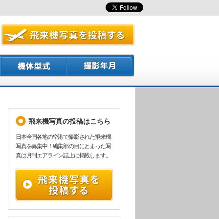
飛来機写真の投稿はこちら
日本全国各地の空港で撮影された飛来機
写真を募集中！編集部の目にとまった写
真は月刊エアライン誌上に掲載します。