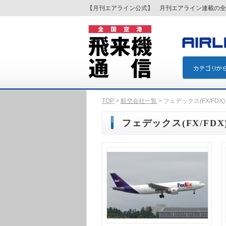
【月刊エアライン公式】 月刊エアライン連載の全
TOP
>
航空会社一覧
> フェデックス(FX/FDX)
フェデックス(FX/FDX