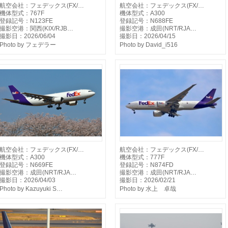
航空会社：フェデックス(FX/…
航空会社：フェデックス(FX/…
機体型式：767F
機体型式：A300
登録記号：N123FE
登録記号：N688FE
撮影空港：関西(KIX/RJB…
撮影空港：成田(NRT/RJA…
撮影日：2026/06/04
撮影日：2026/04/15
Photo by フェデラー
Photo by David_i516
航空会社：フェデックス(FX/…
航空会社：フェデックス(FX/…
機体型式：A300
機体型式：777F
登録記号：N669FE
登録記号：N874FD
撮影空港：成田(NRT/RJA…
撮影空港：成田(NRT/RJA…
撮影日：2026/04/03
撮影日：2026/02/21
Photo by Kazuyuki S…
Photo by 水上 卓哉