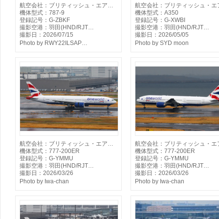
航空会社：ブリティッシュ・エア…
航空会社：ブリティッシュ・エ
機体型式：787-9
機体型式：A350
登録記号：G-ZBKF
登録記号：G-XWBI
撮影空港：羽田(HND/RJT…
撮影空港：羽田(HND/RJT…
撮影日：2026/07/15
撮影日：2026/05/05
Photo by RWY22ILSAP…
Photo by SYD moon
航空会社：ブリティッシュ・エア…
航空会社：ブリティッシュ・エ
機体型式：777-200ER
機体型式：777-200ER
登録記号：G-YMMU
登録記号：G-YMMU
撮影空港：羽田(HND/RJT…
撮影空港：羽田(HND/RJT…
撮影日：2026/03/26
撮影日：2026/03/26
Photo by Iwa-chan
Photo by Iwa-chan