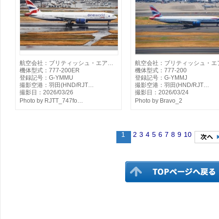
航空会社：ブリティッシュ・エア…
航空会社：ブリティッシュ・エ
機体型式：777-200ER
機体型式：777-200
登録記号：G-YMMU
登録記号：G-YMMJ
撮影空港：羽田(HND/RJT…
撮影空港：羽田(HND/RJT…
撮影日：2026/03/26
撮影日：2026/03/24
Photo by RJTT_747fo…
Photo by Bravo_2
1
2
3
4
5
6
7
8
9
10