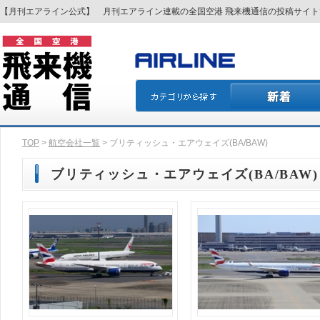
【月刊エアライン公式】 月刊エアライン連載の全国空港 飛来機通信の投稿サイ
TOP
>
航空会社一覧
> ブリティッシュ・エアウェイズ(BA/BAW)
ブリティッシュ・エアウェイズ(BA/BAW)