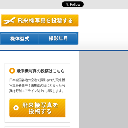
飛来機写真の投稿はこちら
日本全国各地の空港で撮影された飛来機
写真を募集中！編集部の目にとまった写
真は月刊エアライン誌上に掲載します。