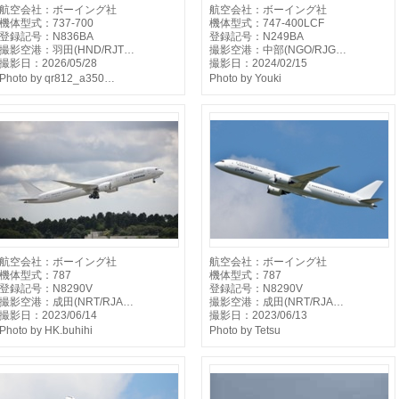
航空会社：ボーイング社
航空会社：ボーイング社
機体型式：737-700
機体型式：747-400LCF
登録記号：N836BA
登録記号：N249BA
撮影空港：羽田(HND/RJT…
撮影空港：中部(NGO/RJG…
撮影日：2026/05/28
撮影日：2024/02/15
Photo by qr812_a350…
Photo by Youki
航空会社：ボーイング社
航空会社：ボーイング社
機体型式：787
機体型式：787
登録記号：N8290V
登録記号：N8290V
撮影空港：成田(NRT/RJA…
撮影空港：成田(NRT/RJA…
撮影日：2023/06/14
撮影日：2023/06/13
Photo by HK.buhihi
Photo by Tetsu