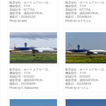
航空会社：ポーラ エアカーゴ(…
航空会社：ポーラ エアカーゴ(
機体型式：777F
機体型式：777F
登録記号：N777SA
登録記号：N777SA
撮影空港：成田(NRT/RJA…
撮影空港：成田(NRT/RJA…
撮影日：2026/01/20
撮影日：2024/06/14
Photo by taku
Photo by カナちゃん
航空会社：ポーラ エアカーゴ(…
航空会社：ポーラ エアカーゴ(
機体型式：777F
機体型式：777F
登録記号：N702GT
登録記号：N703GT
撮影空港：成田(NRT/RJA…
撮影空港：成田(NRT/RJA…
撮影日：2023/09/09
撮影日：2023/08/16
Photo by C.Nakayama
Photo by かつどん