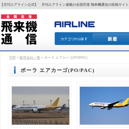
【月刊エアライン公式】 月刊エアライン連載の全国空港 飛来機通信の投稿サイ
TOP
>
航空会社一覧
> ポーラ エアカーゴ(PO/PAC)
ポーラ エアカーゴ(PO/PAC)