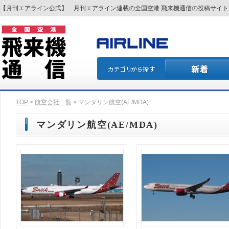
【月刊エアライン公式】 月刊エアライン連載の全国空港 飛来機通信の投稿サイ
TOP
>
航空会社一覧
> マンダリン航空(AE/MDA)
マンダリン航空(AE/MDA)