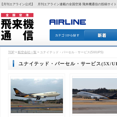
【月刊エアライン公式】 月刊エアライン連載の全国空港 飛来機通信の投稿サイ
TOP
>
航空会社一覧
> ユナイテッド・パーセル・サービス(5X/UPS)
ユナイテッド・パーセル・サービス(5X/UP