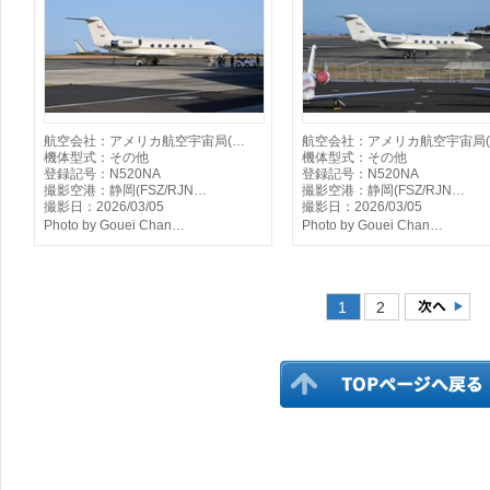
航空会社：アメリカ航空宇宙局(…
航空会社：アメリカ航空宇宙局
機体型式：その他
機体型式：その他
登録記号：N520NA
登録記号：N520NA
撮影空港：静岡(FSZ/RJN…
撮影空港：静岡(FSZ/RJN…
撮影日：2026/03/05
撮影日：2026/03/05
Photo by Gouei Chan…
Photo by Gouei Chan…
1
2