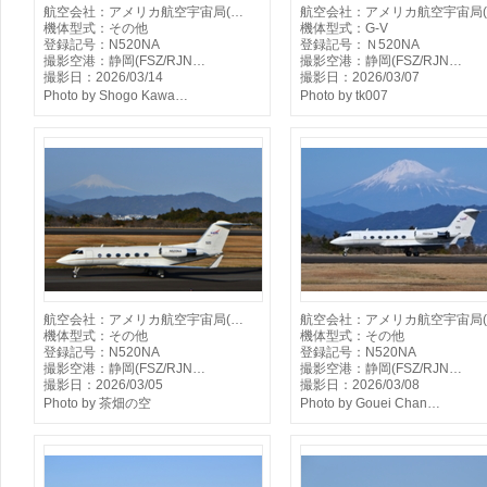
航空会社：アメリカ航空宇宙局(…
航空会社：アメリカ航空宇宙局
機体型式：その他
機体型式：G-V
登録記号：N520NA
登録記号：Ｎ520NA
撮影空港：静岡(FSZ/RJN…
撮影空港：静岡(FSZ/RJN…
撮影日：2026/03/14
撮影日：2026/03/07
Photo by Shogo Kawa…
Photo by tk007
航空会社：アメリカ航空宇宙局(…
航空会社：アメリカ航空宇宙局
機体型式：その他
機体型式：その他
登録記号：N520NA
登録記号：N520NA
撮影空港：静岡(FSZ/RJN…
撮影空港：静岡(FSZ/RJN…
撮影日：2026/03/05
撮影日：2026/03/08
Photo by 茶畑の空
Photo by Gouei Chan…