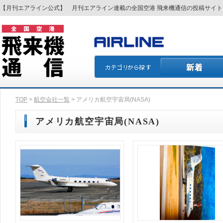
【月刊エアライン公式】 月刊エアライン連載の全国空港 飛来機通信の投稿サイ
TOP
>
航空会社一覧
> アメリカ航空宇宙局(NASA)
アメリカ航空宇宙局(NASA)