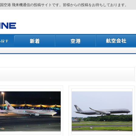
国空港 飛来機通信の投稿サイトです。皆様からの投稿をお待ちしております。