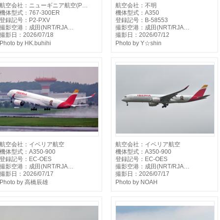
航空会社：ニューギニア航空(P…
航空会社：不明
機体型式：767-300ER
機体型式：A350
登録記号：P2-PXV
登録記号：B-58553
撮影空港：成田(NRT/RJA…
撮影空港：成田(NRT/RJA…
撮影日：2026/07/18
撮影日：2026/07/12
Photo by HK.buhihi
Photo by Y☆shin
航空会社：イベリア航空
航空会社：イベリア航空
機体型式：A350-900
機体型式：A350-900
登録記号：EC-OES
登録記号：EC-OES
撮影空港：成田(NRT/RJA…
撮影空港：成田(NRT/RJA…
撮影日：2026/07/17
撮影日：2026/07/17
Photo by 高橋辰雄
Photo by NOAH