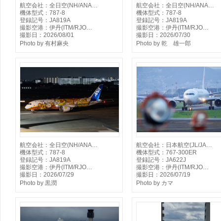
航空会社：全日空(NH/ANA…
航空会社：全日空(NH/ANA…
機体型式：787-8
機体型式：787-8
登録記号：JA819A
登録記号：JA819A
撮影空港：伊丹(ITM/RJO…
撮影空港：伊丹(ITM/RJO…
撮影日：2026/08/01
撮影日：2026/07/30
Photo by 有村麻央
Photo by 乾 雄一郎
航空会社：全日空(NH/ANA…
航空会社：日本航空(JL/JA…
機体型式：787-8
機体型式：767-300ER
登録記号：JA819A
登録記号：JA622J
撮影空港：伊丹(ITM/RJO…
撮影空港：伊丹(ITM/RJO…
撮影日：2026/07/29
撮影日：2026/07/19
Photo by 黒潤
Photo by カマ