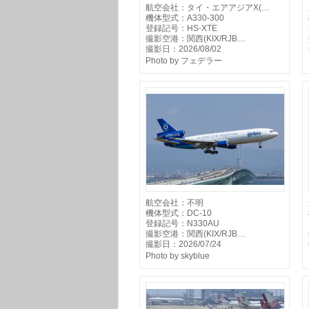
航空会社：タイ・エアアジアX(…
機体型式：A330-300
登録記号：HS-XTE
撮影空港：関西(KIX/RJB…
撮影日：2026/08/02
Photo by フェデラー
航空会社：不明
機体型式：DC-10
登録記号：N330AU
撮影空港：関西(KIX/RJB…
撮影日：2026/07/24
Photo by skyblue