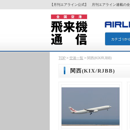
【月刊エアライン公式】 月刊エアライン連載の全
TOP
>
空港一覧
> 関西(KIX/RJBB)
関西(KIX/RJBB)