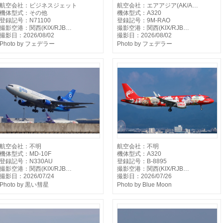
航空会社：ビジネスジェット
航空会社：エアアジア(AK/A…
機体型式：その他
機体型式：A320
登録記号：N71100
登録記号：9M-RAO
撮影空港：関西(KIX/RJB…
撮影空港：関西(KIX/RJB…
撮影日：2026/08/02
撮影日：2026/08/02
Photo by フェデラー
Photo by フェデラー
航空会社：不明
航空会社：不明
機体型式：MD-10F
機体型式：A320
登録記号：N330AU
登録記号：B-8895
撮影空港：関西(KIX/RJB…
撮影空港：関西(KIX/RJB…
撮影日：2026/07/24
撮影日：2026/07/26
Photo by 黒い彗星
Photo by Blue Moon