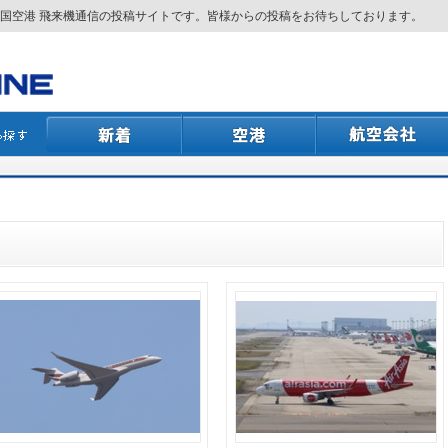
国空港 飛来機通信の投稿サイトです。皆様からの投稿をお待ちしております。