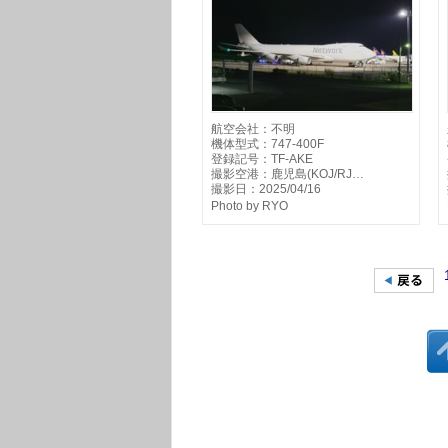
航空会社：不明
機体型式：747-400F
登録記号：TF-AKE
撮影空港：鹿児島(KOJ/RJ…
撮影日：2025/04/16
Photo by RYO