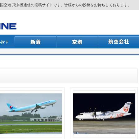
国空港 飛来機通信の投稿サイトです。皆様からの投稿をお待ちしております。