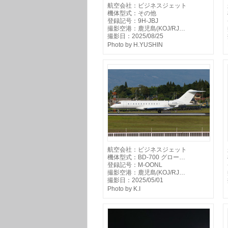
航空会社：ビジネスジェット
機体型式：その他
登録記号：9H-JBJ
撮影空港：鹿児島(KOJ/RJ…
撮影日：2025/08/25
Photo by H.YUSHIN
航空会社：ビジネスジェット
機体型式：BD-700 グロー…
登録記号：M-OONL
撮影空港：鹿児島(KOJ/RJ…
撮影日：2025/05/01
Photo by K.I