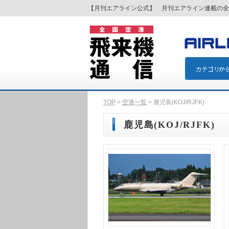
【月刊エアライン公式】 月刊エアライン連載の全
TOP
>
空港一覧
> 鹿児島(KOJ/RJFK)
鹿児島(KOJ/RJFK)