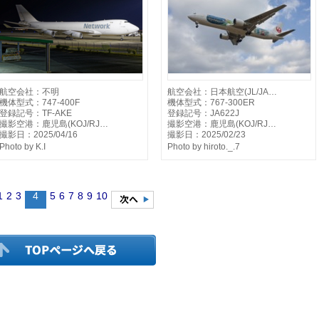
航空会社：不明
航空会社：日本航空(JL/JA…
機体型式：747-400F
機体型式：767-300ER
登録記号：TF-AKE
登録記号：JA622J
撮影空港：鹿児島(KOJ/RJ…
撮影空港：鹿児島(KOJ/RJ…
撮影日：2025/04/16
撮影日：2025/02/23
Photo by K.I
Photo by hiroto._.7
1
2
3
4
5
6
7
8
9
10