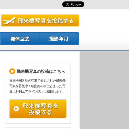
飛来機写真の投稿はこちら
日本全国各地の空港で撮影された飛来機
写真を募集中！編集部の目にとまった写
真は月刊エアライン誌上に掲載します。