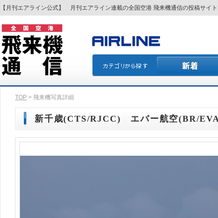
【月刊エアライン公式】 月刊エアライン連載の全国空港 飛来機通信の投稿サイ
TOP
> 飛来機写真詳細
新千歳(CTS/RJCC) エバー航空(BR/EVA)