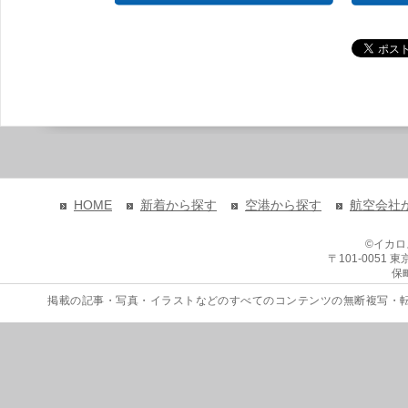
HOME
新着から探す
空港から探す
航空会社
©イカ
〒101-0051
保
掲載の記事・写真・イラストなどのすべてのコンテンツの無断複写・転載を禁じます。 Copyri