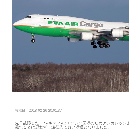
投稿日：2018-02-26 20:01:37
先日故障したエバ-キティ-のエンジン回収のためアンカレッジ
撮れるとは思わず、遠征先で良い収穫となりました。