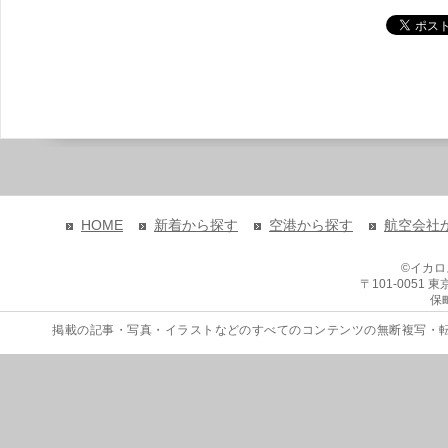
HOME
新着から探す
空港から探す
航空会社
©イカ
〒101-0051
保
掲載の記事・写真・イラストなどのすべてのコンテンツの無断複写・転載を禁じます。 Copyri