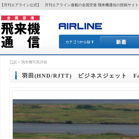
【月刊エアライン公式】 月刊エアライン連載の全国空港 飛来機通信の投稿サイ
TOP
> 飛来機写真詳細
羽田(HND/RJTT) ビジネスジェット Fal