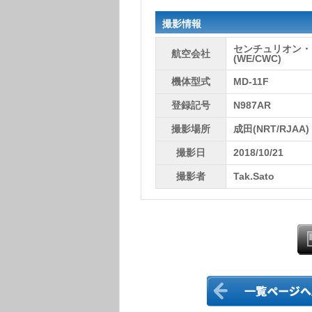
撮影情報
センチュリオン・
航空会社
(WE/CWC)
機体型式
MD-11F
登録記号
N987AR
撮影場所
成田(NRT/RJAA)
撮影日
2018/10/21
撮影者
Tak.Sato