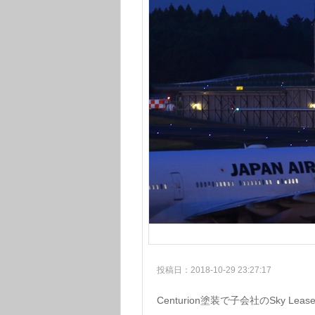
投稿日：2018-10-29 23:27:17
Centurion塗装で子会社のSky Lea