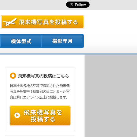
飛来機写真の投稿はこちら
日本全国各地の空港で撮影された飛来機
写真を募集中！編集部の目にとまった写
真は月刊エアライン誌上に掲載します。