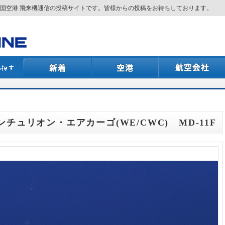
国空港 飛来機通信の投稿サイトです。皆様からの投稿をお待ちしております。
センチュリオン・エアカーゴ(WE/CWC) MD-11F