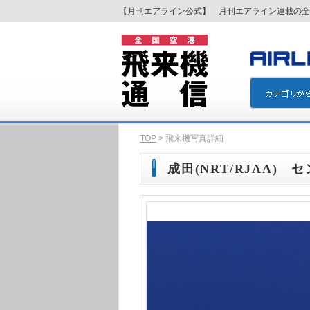
【月刊エアライン公式】 月刊エアライン連載の全
TOP
> 飛来機写真詳細
成田(NRT/RJAA) 