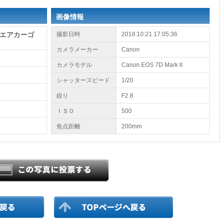
画像情報
エアカーゴ
撮影日時
2018:10:21 17:05:36
カメラメーカー
Canon
カメラモデル
Canon EOS 7D Mark II
シャッタースピード
1/20
絞り
F2.8
ＩＳＯ
500
焦点距離
200mm