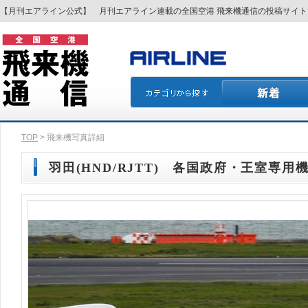
【月刊エアライン公式】 月刊エアライン連載の全国空港 飛来機通信の投稿サイ
TOP
> 飛来機写真詳細
羽田(HND/RJTT) 各国政府・王室専用機