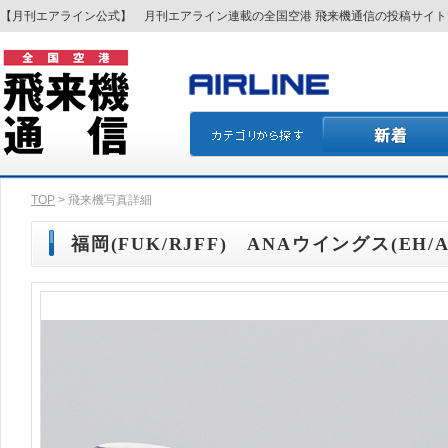
【月刊エアライン公式】 月刊エアライン連載の全国空港 飛来機通信の投稿サイ
TOP
> 飛来機写真詳細
福岡(FUK/RJFF) ANAウイングス(EH/AK