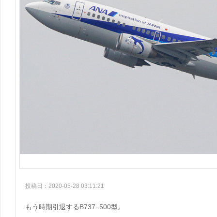
投稿日：2020-05-28 03:11:21
もう時期引退するB737−500型。