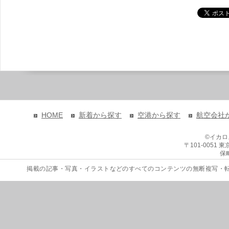
HOME
新着から探す
空港から探す
航空会社
©イカ
〒101-0051
保
掲載の記事・写真・イラストなどのすべてのコンテンツの無断複写・転載を禁じます。 Copyri