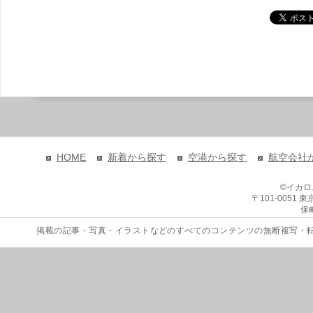
HOME
新着から探す
空港から探す
航空会社
©イカ
〒101-0051
保
掲載の記事・写真・イラストなどのすべてのコンテンツの無断複写・転載を禁じます。 Copyri