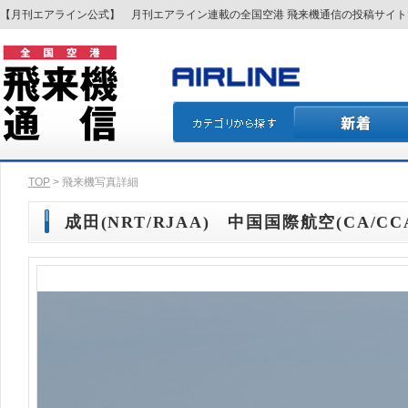
【月刊エアライン公式】 月刊エアライン連載の全国空港 飛来機通信の投稿サイ
TOP
> 飛来機写真詳細
成田(NRT/RJAA) 中国国際航空(CA/CCA)