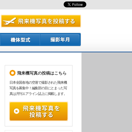
飛来機写真の投稿はこちら
日本全国各地の空港で撮影された飛来機
写真を募集中！編集部の目にとまった写
真は月刊エアライン誌上に掲載します。