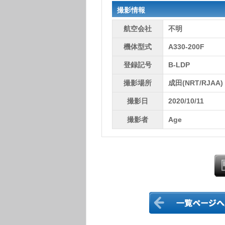
撮影情報
航空会社
不明
機体型式
A330-200F
登録記号
B-LDP
撮影場所
成田(NRT/RJAA)
撮影日
2020/10/11
撮影者
Age