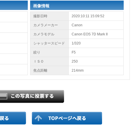
画像情報
撮影日時
2020:10:11 15:09:52
カメラメーカー
Canon
カメラモデル
Canon EOS 7D Mark II
シャッタースピード
1/320
絞り
F5
ＩＳＯ
250
焦点距離
214mm