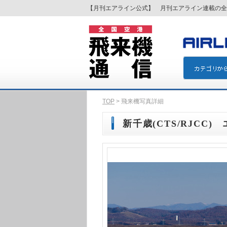
【月刊エアライン公式】 月刊エアライン連載の全
TOP
> 飛来機写真詳細
新千歳(CTS/RJCC) 