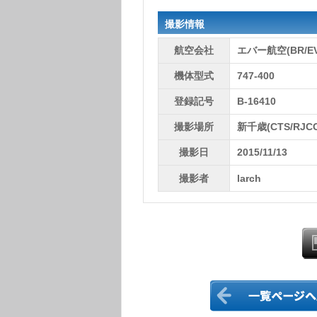
撮影情報
航空会社
エバー航空(BR/EV
機体型式
747-400
登録記号
B-16410
撮影場所
新千歳(CTS/RJCC
撮影日
2015/11/13
撮影者
larch