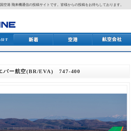
国空港 飛来機通信の投稿サイトです。皆様からの投稿をお待ちしております。
エバー航空(BR/EVA) 747-400