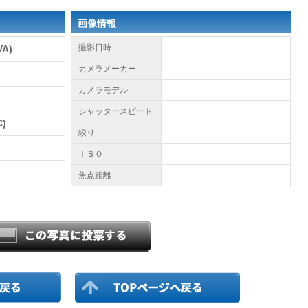
画像情報
撮影日時
A)
カメラメーカー
カメラモデル
シャッタースピード
)
絞り
ＩＳＯ
焦点距離