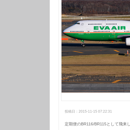
投稿日：2015-11-15 07:22:31
定期便のBR116/BR115として飛