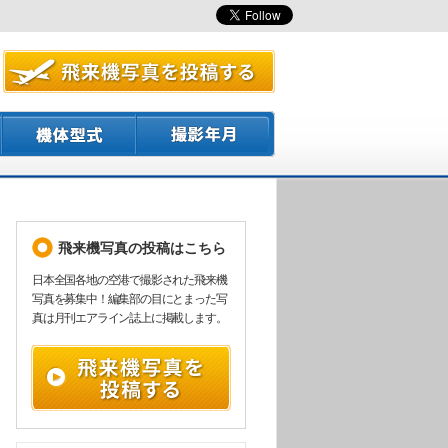
飛来機写真の投稿はこちら
日本全国各地の空港で撮影された飛来機
写真を募集中！編集部の目にとまった写
真は月刊エアライン誌上に掲載します。