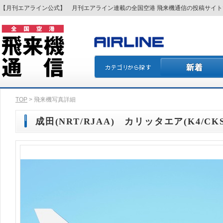
【月刊エアライン公式】 月刊エアライン連載の全国空港 飛来機通信の投稿サイ
TOP
> 飛来機写真詳細
成田(NRT/RJAA) カリッタエア(K4/CKS)