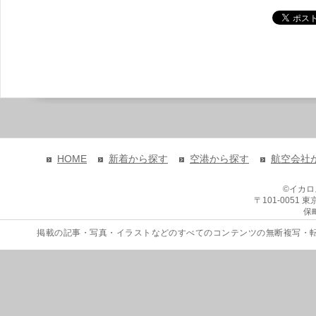
HOME
新着から探す
空港から探す
航空会社
©イカ
〒101-0051
保
掲載の記事・写真・イラストなどのすべてのコンテンツの無断複写・転載を禁じます。 Copyri