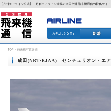
【月刊エアライン公式】 月刊エアライン連載の全国空港 飛来機通信の投稿サイ
TOP
> 飛来機写真詳細
成田(NRT/RJAA) センチュリオン・エアカー