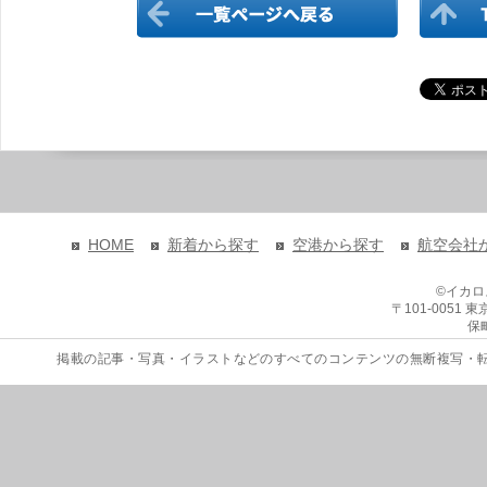
HOME
新着から探す
空港から探す
航空会社
©イカ
〒101-0051
保
掲載の記事・写真・イラストなどのすべてのコンテンツの無断複写・転載を禁じます。 Copyri