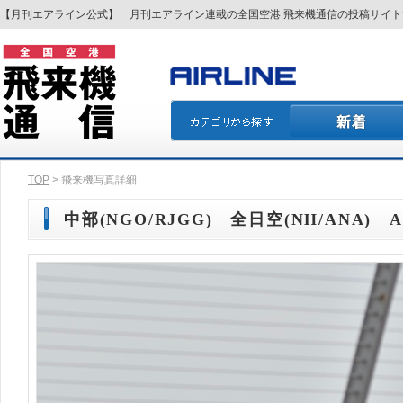
【月刊エアライン公式】 月刊エアライン連載の全国空港 飛来機通信の投稿サイ
TOP
> 飛来機写真詳細
中部(NGO/RJGG) 全日空(NH/ANA) A