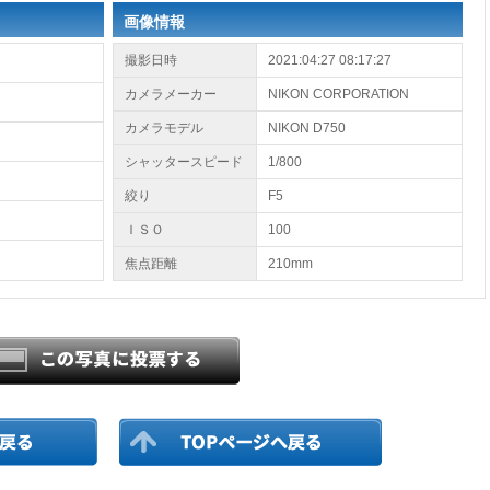
画像情報
撮影日時
2021:04:27 08:17:27
カメラメーカー
NIKON CORPORATION
カメラモデル
NIKON D750
シャッタースピード
1/800
絞り
F5
ＩＳＯ
100
焦点距離
210mm