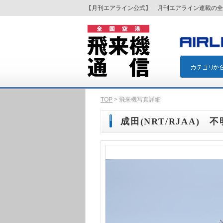
【月刊エアライン公式】 月刊エアライン連載の全
TOP
> 飛来機写真詳細
成田(NRT/RJAA) 不明