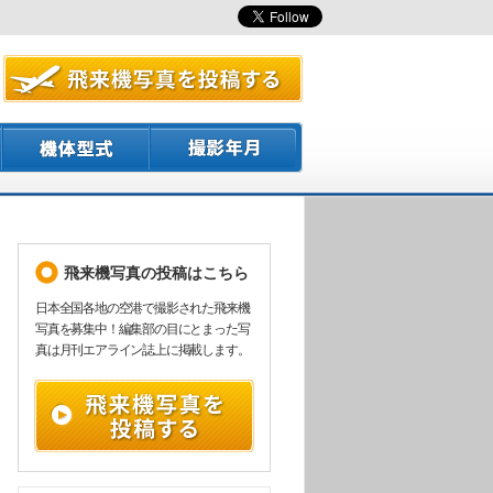
飛来機写真の投稿はこちら
日本全国各地の空港で撮影された飛来機
写真を募集中！編集部の目にとまった写
真は月刊エアライン誌上に掲載します。