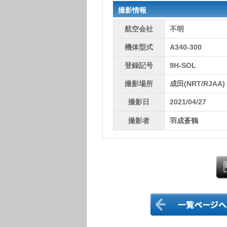
撮影情報
航空会社
不明
機体型式
A340-300
登録記号
9H-SOL
撮影場所
成田(NRT/RJAA)
撮影日
2021/04/27
撮影者
羽成蒼鶴