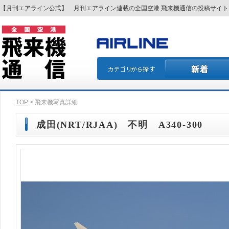
【月刊エアライン公式】 月刊エアライン連載の全国空港 飛来機通信の投稿サイ
TOP
> 飛来機写真詳細
成田(NRT/RJAA) 不明 A340-300