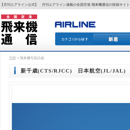
【月刊エアライン公式】 月刊エアライン連載の全国空港 飛来機通信の投稿サイ
TOP
> 飛来機写真詳細
新千歳(CTS/RJCC) 日本航空(JL/JAL) A