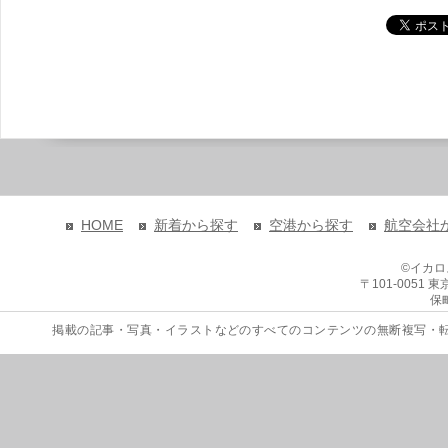
HOME
新着から探す
空港から探す
航空会社
©イカ
〒101-0051
保
掲載の記事・写真・イラストなどのすべてのコンテンツの無断複写・転載を禁じます。 Copyri