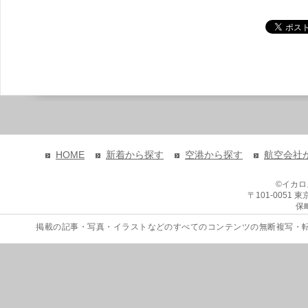
HOME
新着から探す
空港から探す
航空会社
©イカ
〒101-0051
保
掲載の記事・写真・イラストなどのすべてのコンテンツの無断複写・転載を禁じます。 Copyri