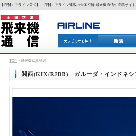
【月刊エアライン公式】 月刊エアライン連載の全国空港 飛来機通信の投稿サイ
TOP
> 飛来機写真詳細
関西(KIX/RJBB) ガルーダ・インドネシア航