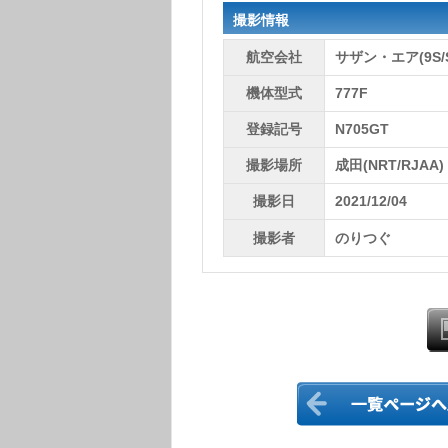
撮影情報
航空会社
サザン・エア(9S/
機体型式
777F
登録記号
N705GT
撮影場所
成田(NRT/RJAA)
撮影日
2021/12/04
撮影者
のりつぐ