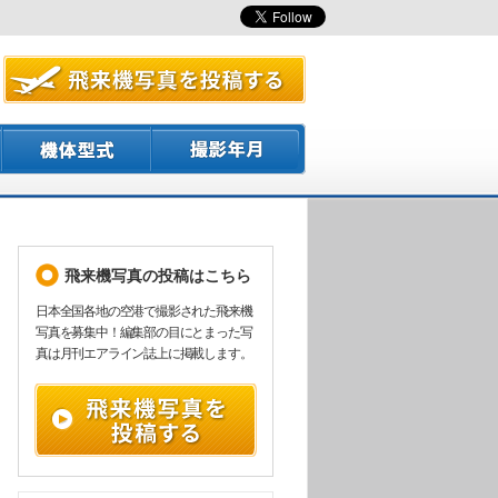
飛来機写真の投稿はこちら
日本全国各地の空港で撮影された飛来機
写真を募集中！編集部の目にとまった写
真は月刊エアライン誌上に掲載します。