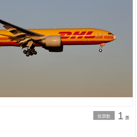
1
投票数
票