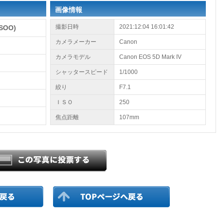
画像情報
撮影日時
2021:12:04 16:01:42
SOO)
カメラメーカー
Canon
カメラモデル
Canon EOS 5D Mark IV
シャッタースピード
1/1000
絞り
F7.1
ＩＳＯ
250
焦点距離
107mm